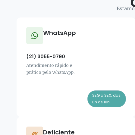
Estamos
WhatsApp
(21) 3055-0790
Atendimento rápido e
prático pelo WhatsApp.
SEG a SEX, das
8h às 18h
Deficiente