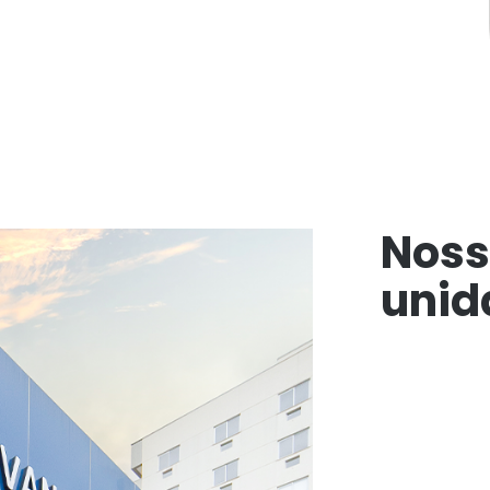
Noss
unid