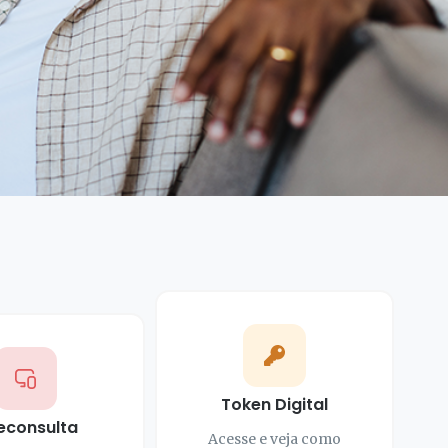
Token Digital
econsulta
Acesse e veja como