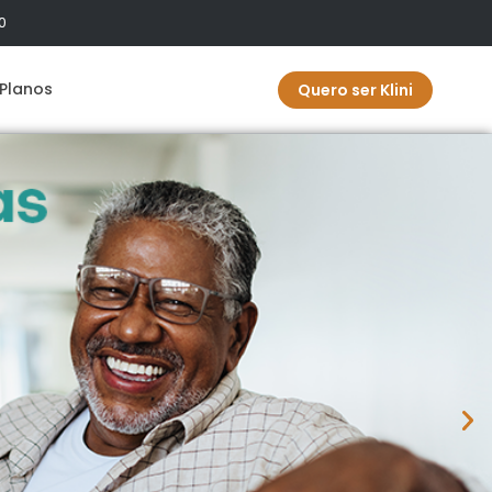
0
Planos
Quero ser Klini