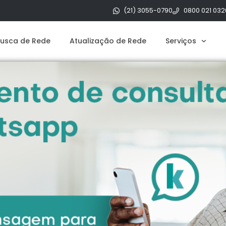
(21) 3055-0790
0800 021 032
usca de Rede
Atualização de Rede
Serviços